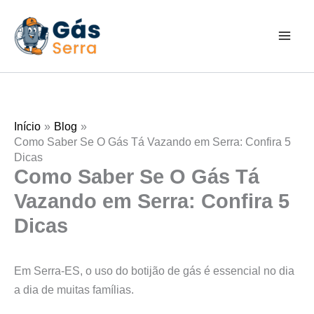
Ir
para
o
conteúdo
Início
Blog
Como Saber Se O Gás Tá Vazando em Serra: Confira 5
Dicas
Como Saber Se O Gás Tá
Vazando em Serra: Confira 5
Dicas
Em Serra-ES, o uso do botijão de gás é essencial no dia
a dia de muitas famílias.