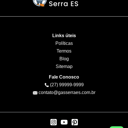
Links úteis
Políticas
Termos
Blog
Sitemap
Fale Conosco
(27) 99999-9999
contato@gasserraes.com.br