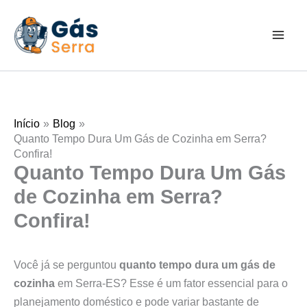
Ir
para
o
conteúdo
Início
Blog
Quanto Tempo Dura Um Gás de Cozinha em Serra?
Confira!
Quanto Tempo Dura Um Gás
de Cozinha em Serra?
Confira!
Você já se perguntou
quanto tempo dura um gás de
cozinha
em Serra-ES? Esse é um fator essencial para o
planejamento doméstico e pode variar bastante de