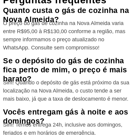
Perguntas frequentes
Quanto custa o gás de cozinha na
Nova Almeida?
O preço do gás de cozinha na Nova Almeida varia
entre R$95,00 à R$130,00 conforme a região, mas
sempre informamos o preço atualizado no
WhatsApp. Consulte sem compromisso!
Se o depósito do gás de cozinha
fica perto de mim, o preço é mais
barato?
Sim! Quando o depósito de gás está próximo da sua
localização na Nova Almeida, o custo tende a ser
mais baixo, já que a taxa de deslocamento é menor.
Vocês entregam gás à noite e aos
domingos?
Sim! Temos entrega 24h, inclusive aos domingos,
feriados e em horários de emergência.