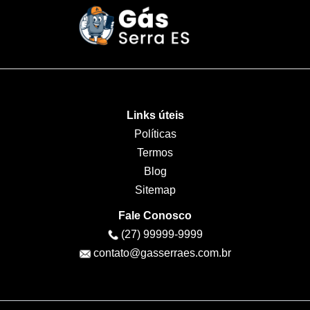
Links úteis
Políticas
Termos
Blog
Sitemap
Fale Conosco
(27) 99999-9999
contato@gasserraes.com.br