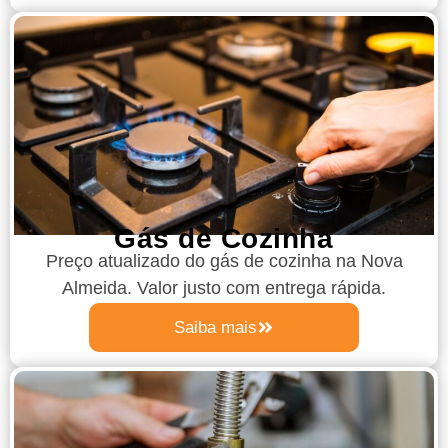
Gás de Cozinha
Preço atualizado do gás de cozinha
na Nova
Almeida
. Valor justo com entrega rápida.
Saiba mais