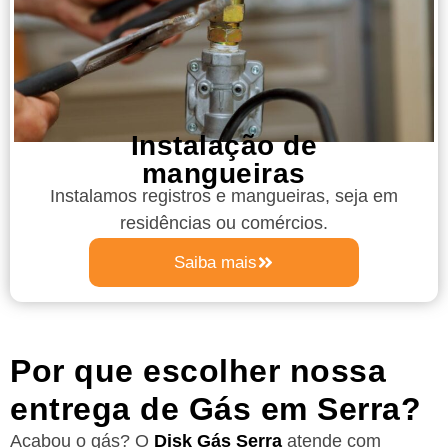
Instalação de
mangueiras
Instalamos registros e mangueiras, seja em
residências ou comércios.
Saiba mais
Por que escolher nossa
entrega de Gás em Serra?
Acabou o gás? O
Disk Gás Serra
atende com