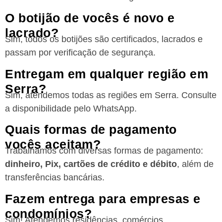
O botijão de vocês é novo e
lacrado?
Sim, todos os botijões são certificados, lacrados e
passam por verificação de segurança.
Entregam em qualquer região em
Serra?
Sim, atendemos todas as regiões
em Serra
. Consulte
a disponibilidade pelo WhatsApp.
Quais formas de pagamento
vocês aceitam?
Trabalhamos com diversas formas de pagamento:
dinheiro, Pix, cartões de crédito e débito
, além de
transferências bancárias.
Fazem entrega para empresas e
condomínios?
Sim! Atendemos residências, comércios,