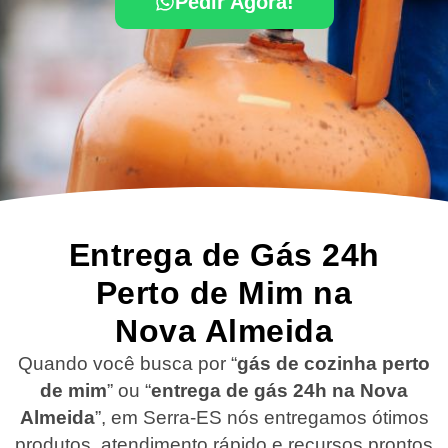
Pedir Agora!
Entrega de Gás 24h
Perto de Mim na
Nova Almeida
Quando você busca por “
gás de cozinha perto
de mim
” ou “
entrega de gás 24h na Nova
Almeida
”, em Serra-ES nós entregamos ótimos
produtos, atendimento rápido e recursos prontos