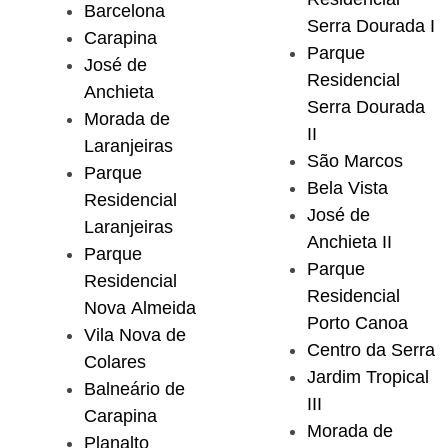
Barcelona
Serra Dourada I
Carapina
Parque
José de
Residencial
Anchieta
Serra Dourada
Morada de
II
Laranjeiras
São Marcos
Parque
Bela Vista
Residencial
José de
Laranjeiras
Anchieta II
Parque
Parque
Residencial
Residencial
Nova Almeida
Porto Canoa
Vila Nova de
Centro da Serra
Colares
Jardim Tropical
Balneário de
III
Carapina
Morada de
Planalto