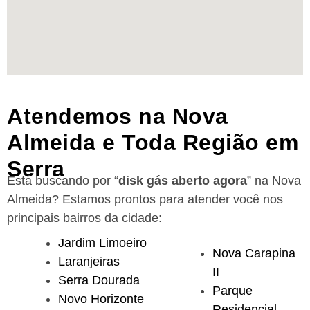
Atendemos na Nova
Almeida e Toda Região em
Serra
Está buscando por “
disk gás aberto agora
” na Nova
Almeida?
Estamos prontos para atender você nos
principais bairros da cidade:
Jardim Limoeiro
Nova Carapina
Laranjeiras
II
Serra Dourada
Parque
Novo Horizonte
Residencial