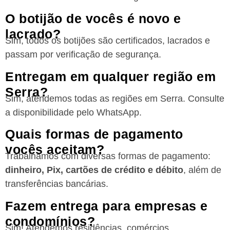
O botijão de vocês é novo e
lacrado?
Sim, todos os botijões são certificados, lacrados e
passam por verificação de segurança.
Entregam em qualquer região em
Serra?
Sim, atendemos todas as regiões
em Serra
. Consulte
a disponibilidade pelo WhatsApp.
Quais formas de pagamento
vocês aceitam?
Trabalhamos com diversas formas de pagamento:
dinheiro, Pix, cartões de crédito e débito
, além de
transferências bancárias.
Fazem entrega para empresas e
condomínios?
Sim! Atendemos residências, comércios,