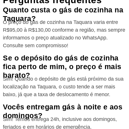
Perguntas frequentes
Quanto custa o gás de cozinha na
Taquara?
O preço do gás de cozinha na Taquara varia entre
R$95,00 à R$130,00 conforme a região, mas sempre
informamos o preço atualizado no WhatsApp.
Consulte sem compromisso!
Se o depósito do gás de cozinha
fica perto de mim, o preço é mais
barato?
Sim! Quando o depósito de gás está próximo da sua
localização na Taquara, o custo tende a ser mais
baixo, já que a taxa de deslocamento é menor.
Vocês entregam gás à noite e aos
domingos?
Sim! Temos entrega 24h, inclusive aos domingos,
feriados e em horários de emergência.