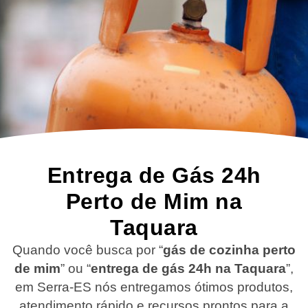
Entrega de Gás 24h
Perto de Mim na
Taquara
Quando você busca por “
gás de cozinha perto
de mim
” ou “
entrega de gás 24h na Taquara
”,
em Serra-ES nós entregamos ótimos produtos,
atendimento rápido e recursos prontos para a