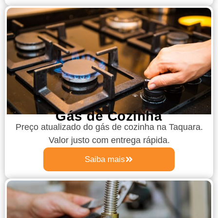
Gás de Cozinha
Preço atualizado do gás de cozinha
na Taquara
.
Valor justo com entrega rápida.
Saiba mais