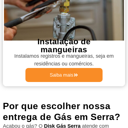
Instalação de
mangueiras
Instalamos registros e mangueiras, seja em
residências ou comércios.
Saiba mais
Por que escolher nossa
entrega de Gás em Serra?
Acabou o gás? O
Disk Gás Serra
atende com