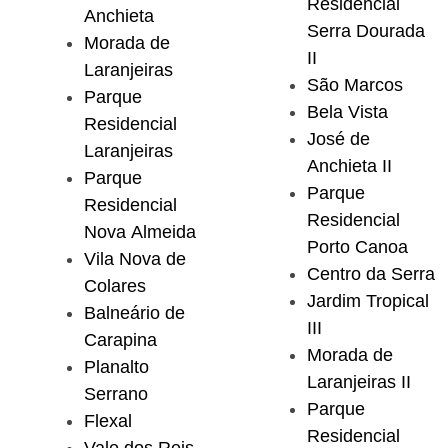
Residencial
Anchieta
Serra Dourada
Morada de
II
Laranjeiras
São Marcos
Parque
Bela Vista
Residencial
José de
Laranjeiras
Anchieta II
Parque
Parque
Residencial
Residencial
Nova Almeida
Porto Canoa
Vila Nova de
Centro da Serra
Colares
Jardim Tropical
Balneário de
III
Carapina
Morada de
Planalto
Laranjeiras II
Serrano
Parque
Flexal
Residencial