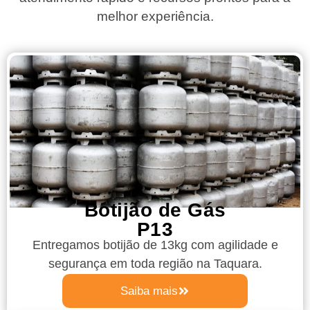
melhor experiência.
Botijão de Gás
P13
Entregamos botijão de 13kg com agilidade e
segurança em toda região na Taquara.
Saiba mais