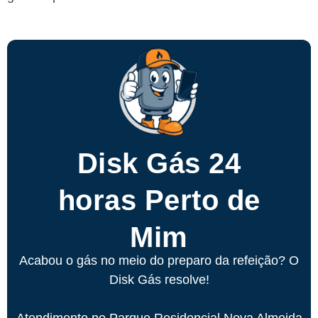
Disk Gás 24
horas Perto de
Mim
Acabou o gás no meio do preparo da refeição? O
Disk Gás resolve!
Atendimento no Parque Residencial Nova Almeida