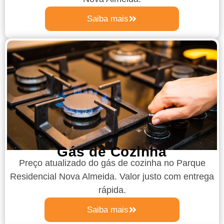
Saiba mais
Gás de Cozinha
Preço atualizado do gás de cozinha
no Parque
Residencial Nova Almeida
. Valor justo com entrega
rápida.
Saiba mais