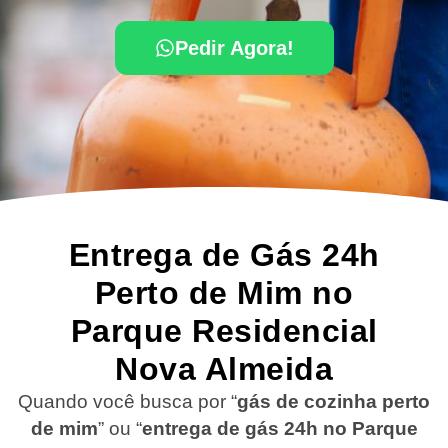
Pedir Agora!
Entrega de Gás 24h
Perto de Mim no
Parque Residencial
Nova Almeida
Quando você busca por “
gás de cozinha perto
de mim
” ou “
entrega de gás 24h no Parque