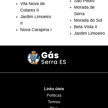
São Pedro
Vila Nova de
Morada de
Colares II
Serra
Jardim Limoeiro
Morada do Sol
II
Bela Vista II
Nova Carapina I
Jardim Limoeiro
Links úteis
Políticas
Termos