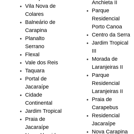
Anchieta II
Vila Nova de
Parque
Colares
Residencial
Balneário de
Porto Canoa
Carapina
Centro da Serra
Planalto
Jardim Tropical
Serrano
III
Flexal
Morada de
Vale dos Reis
Laranjeiras II
Taquara
Parque
Portal de
Residencial
Jacaraípe
Laranjeiras II
Cidade
Praia de
Continental
Carapebus
Jardim Tropical
Residencial
Praia de
Jacaraípe
Jacaraípe
Nova Carapina