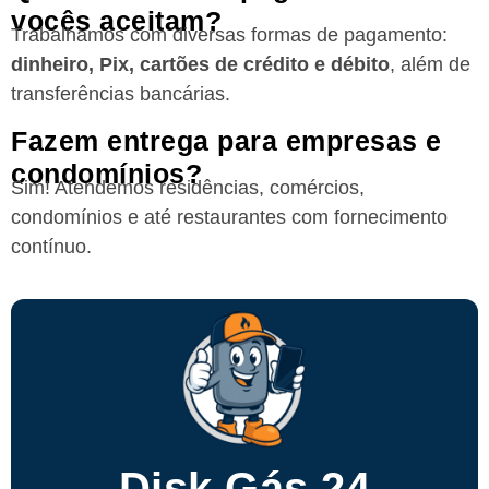
vocês aceitam?
Trabalhamos com diversas formas de pagamento:
dinheiro, Pix, cartões de crédito e débito
, além de
transferências bancárias.
Fazem entrega para empresas e
condomínios?
Sim! Atendemos residências, comércios,
condomínios e até restaurantes com fornecimento
contínuo.
Disk Gás 24