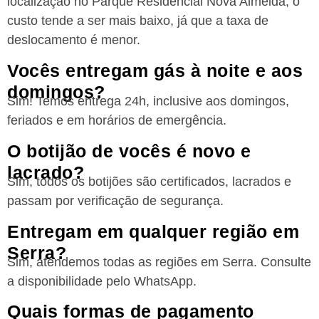
localização no Parque Residencial Nova Almeida, o
custo tende a ser mais baixo, já que a taxa de
deslocamento é menor.
Vocês entregam gás à noite e aos
domingos?
Sim! Temos entrega 24h, inclusive aos domingos,
feriados e em horários de emergência.
O botijão de vocês é novo e
lacrado?
Sim, todos os botijões são certificados, lacrados e
passam por verificação de segurança.
Entregam em qualquer região em
Serra?
Sim, atendemos todas as regiões
em Serra
. Consulte
a disponibilidade pelo WhatsApp.
Quais formas de pagamento