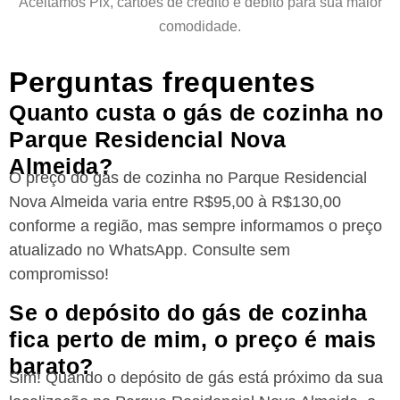
Aceitamos Pix, cartões de crédito e débito para sua maior
comodidade.
Perguntas frequentes
Quanto custa o gás de cozinha no
Parque Residencial Nova
Almeida?
O preço do gás de cozinha no Parque Residencial
Nova Almeida varia entre R$95,00 à R$130,00
conforme a região, mas sempre informamos o preço
atualizado no WhatsApp. Consulte sem
compromisso!
Se o depósito do gás de cozinha
fica perto de mim, o preço é mais
barato?
Sim! Quando o depósito de gás está próximo da sua