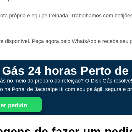
ota própria e equipe treinada. Trabalhamos com botijõe
pre disponível. Peça agora pelo WhatsApp e receba seu
 Gás 24 horas Perto de
ás no meio do preparo da refeição? O Disk Gás resolve
 na Portal de Jacaraípe III com equipe ágil, segura e pr
er pedido
agens de fazer um pedi