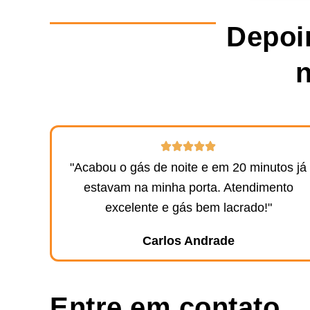
Depoim
n
"Acabou o gás de noite e em 20 minutos já
estavam na minha porta. Atendimento
excelente e gás bem lacrado!"
Carlos Andrade
Entre em contato