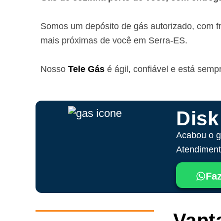
Somos um depósito de gás autorizado, com fr
mais próximas de você
em Serra-ES
.
Nosso
Tele Gás
é ágil, confiável e está sem
Disk
Acabou o g
Atendimento
Faz
Vant