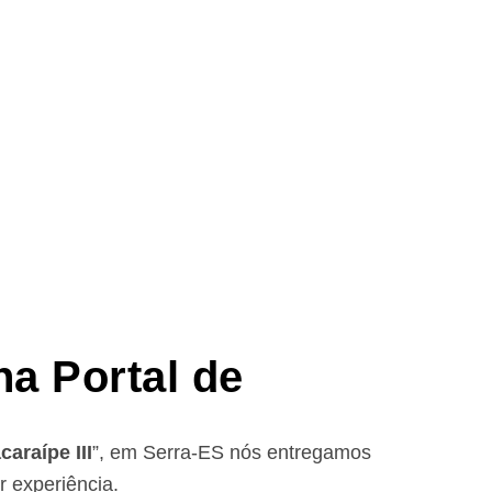
a Portal de
araípe III
”, em Serra-ES nós entregamos
r experiência.