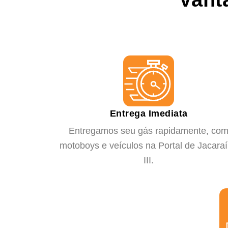
Entrega Imediata
Entregamos seu gás rapidamente, co
motoboys e veículos na Portal de Jacara
III.