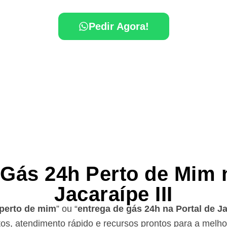
Pedir Agora!
 Gás 24h Perto de Mim n
Jacaraípe III
 perto de mim
” ou “
entrega de gás 24h na Portal de Jac
os, atendimento rápido e recursos prontos para a melho