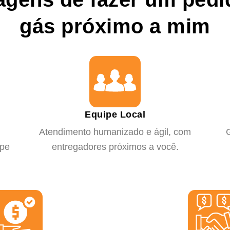
gás próximo a mim
Equipe Local
m
Atendimento humanizado e ágil, com
G
ípe
entregadores próximos a você.