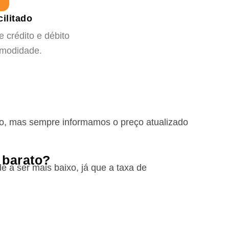
ilitado
 crédito e débito
omodidade.
ião, mas sempre informamos o preço atualizado
 barato?
e a ser mais baixo, já que a taxa de