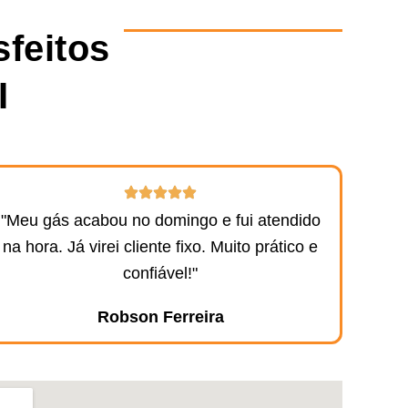
sfeitos
 ​
"Meu gás acabou no domingo e fui atendido
na hora. Já virei cliente fixo. Muito prático e
confiável!"
Robson Ferreira