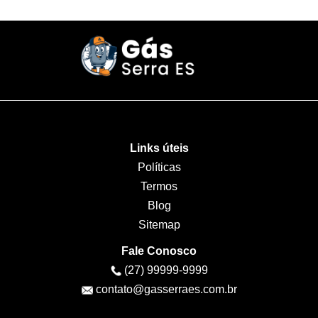
Links úteis
Políticas
Termos
Blog
Sitemap
Fale Conosco
(27) 99999-9999
contato@gasserraes.com.br