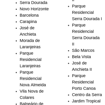
Serra Dourada
Parque
Novo Horizonte
Residencial
Barcelona
Serra Dourada I
Carapina
Parque
José de
Residencial
Anchieta
Serra Dourada
Morada de
II
Laranjeiras
São Marcos
Parque
Bela Vista
Residencial
José de
Laranjeiras
Anchieta II
Parque
Parque
Residencial
Residencial
Nova Almeida
Porto Canoa
Vila Nova de
Centro da Serra
Colares
Jardim Tropical
Balneário de