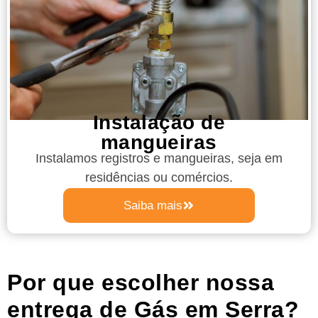
Instalação de
mangueiras
Instalamos registros e mangueiras, seja em
residências ou comércios.
Saiba mais
Por que escolher nossa
entrega de Gás em Serra?