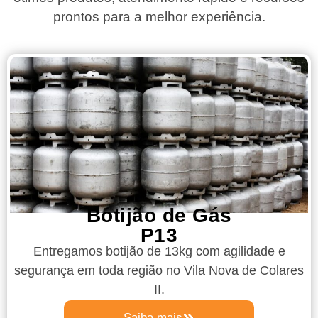
prontos para a melhor experiência.
Botijão de Gás
P13
Entregamos botijão de 13kg com agilidade e
segurança em toda região no Vila Nova de Colares
II.
Saiba mais