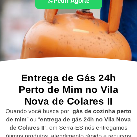
Pedir Agora!
Entrega de Gás 24h
Perto de Mim no Vila
Nova de Colares II
Quando você busca por “
gás de cozinha perto
de mim
” ou “
entrega de gás 24h no Vila Nova
de Colares II
”, em Serra-ES nós entregamos
ótimos produtos, atendimento rápido e recursos