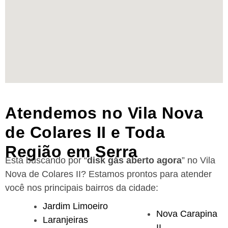
Atendemos no Vila Nova
de Colares II e Toda
Região em Serra
Está buscando por “
disk gás aberto agora
” no Vila
Nova de Colares II?
Estamos prontos para atender
você nos principais bairros da cidade:
Jardim Limoeiro
Nova Carapina
Laranjeiras
II