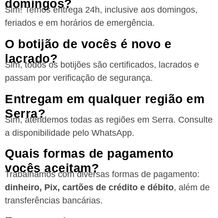
domingos?
Sim! Temos entrega 24h, inclusive aos domingos,
feriados e em horários de emergência.
O botijão de vocês é novo e
lacrado?
Sim, todos os botijões são certificados, lacrados e
passam por verificação de segurança.
Entregam em qualquer região em
Serra?
Sim, atendemos todas as regiões
em Serra
. Consulte
a disponibilidade pelo WhatsApp.
Quais formas de pagamento
vocês aceitam?
Trabalhamos com diversas formas de pagamento:
dinheiro, Pix, cartões de crédito e débito
, além de
transferências bancárias.