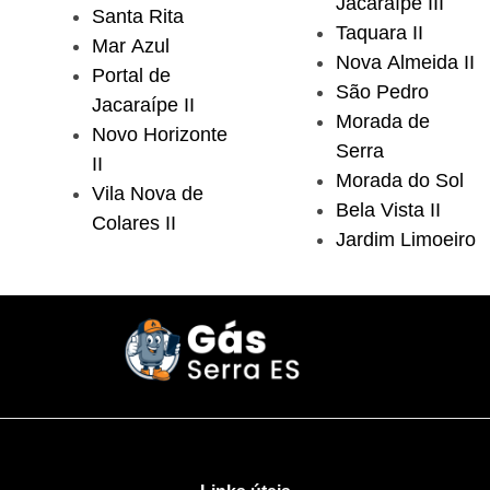
Jacaraípe III
Santa Rita
Taquara II
Mar Azul
Nova Almeida II
Portal de
São Pedro
Jacaraípe II
Morada de
Novo Horizonte
Serra
II
Morada do Sol
Vila Nova de
Bela Vista II
Colares II
Jardim Limoeiro