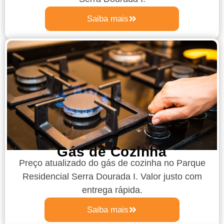
Saiba mais
Gás de Cozinha
Preço atualizado do gás de cozinha
no Parque
Residencial Serra Dourada I
. Valor justo com
entrega rápida.
Saiba mais