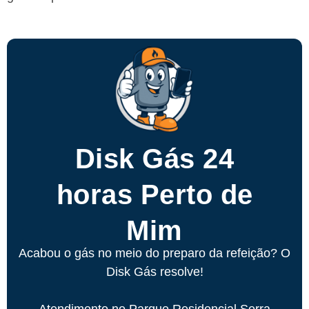
Disk Gás 24
horas Perto de
Mim
Acabou o gás no meio do preparo da refeição? O
Disk Gás resolve!
Atendimento no Parque Residencial Serra