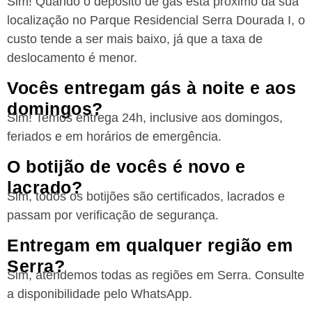
Sim! Quando o depósito de gás está próximo da sua
localização no Parque Residencial Serra Dourada I, o
custo tende a ser mais baixo, já que a taxa de
deslocamento é menor.
Vocês entregam gás à noite e aos
domingos?
Sim! Temos entrega 24h, inclusive aos domingos,
feriados e em horários de emergência.
O botijão de vocês é novo e
lacrado?
Sim, todos os botijões são certificados, lacrados e
passam por verificação de segurança.
Entregam em qualquer região em
Serra?
Sim, atendemos todas as regiões
em Serra
. Consulte
a disponibilidade pelo WhatsApp.