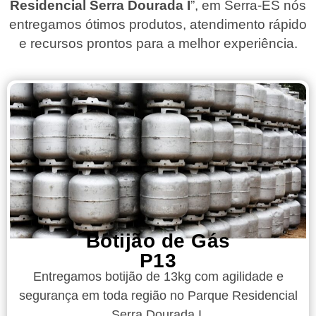
Residencial Serra Dourada I
”, em Serra-ES nós
entregamos ótimos produtos, atendimento rápido
e recursos prontos para a melhor experiência.
Botijão de Gás
P13
Entregamos botijão de 13kg com agilidade e
segurança em toda região no Parque Residencial
Serra Dourada I.